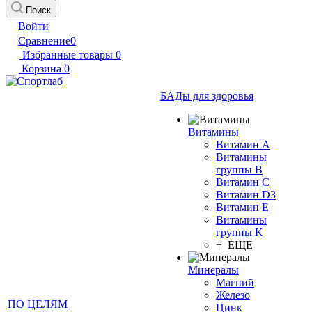
Поиск
Войти
Сравнение
0
Избранные товары
0
Корзина
0
БАДы для здоровья
Витамины
Витамин А
Витамины
группы B
Витамин C
Витамин D3
Витамин E
Витамины
группы K
+ ЕЩЕ
Минералы
Магний
Железо
ПО ЦЕЛЯМ
Цинк