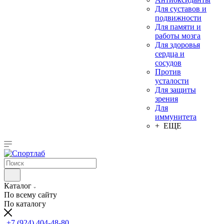
Для суставов и
подвижности
Для памяти и
работы мозга
Для здоровья
сердца и
сосудов
Против
усталости
Для защиты
зрения
Для
иммунитета
+ ЕЩЕ
Каталог
По всему сайту
По каталогу
+7 (924) 404-48-80