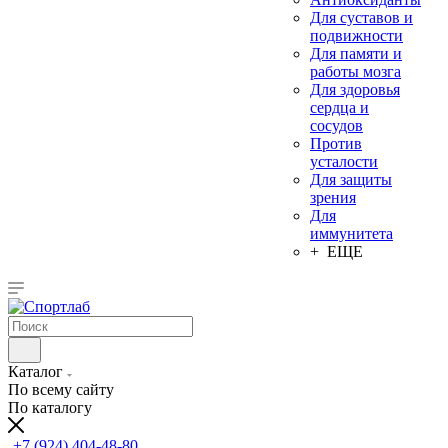
Для суставов и
подвижности
Для памяти и
работы мозга
Для здоровья
сердца и
сосудов
Против
усталости
Для защиты
зрения
Для
иммунитета
+ ЕЩЕ
Каталог
По всему сайту
По каталогу
+7 (924) 404-48-80