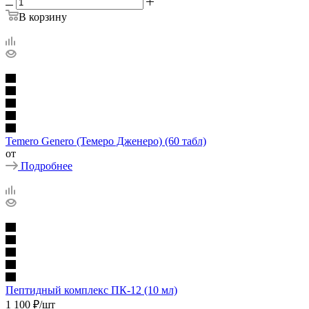
В корзину
Temero Genero (Темеро Дженеро) (60 табл)
от
Подробнее
Пептидный комплекс ПК-12 (10 мл)
1 100
₽
/шт