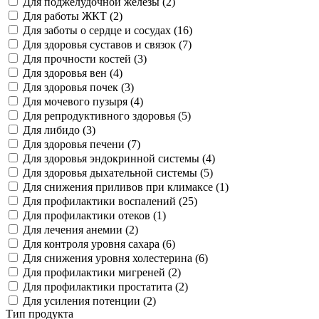
Для поджелудочной железы (
2
)
Для работы ЖКТ (
2
)
Для заботы о сердце и сосудах (
16
)
Для здоровья суставов и связок (
7
)
Для прочности костей (
3
)
Для здоровья вен (
4
)
Для здоровья почек (
3
)
Для мочевого пузыря (
4
)
Для репродуктивного здоровья (
5
)
Для либидо (
3
)
Для здоровья печени (
7
)
Для здоровья эндокринной системы (
4
)
Для здоровья дыхательной системы (
5
)
Для снижения приливов при климаксе (
1
)
Для профилактики воспалений (
25
)
Для профилактики отеков (
1
)
Для лечения анемии (
2
)
Для контроля уровня сахара (
6
)
Для снижения уровня холестерина (
6
)
Для профилактики мигреней (
2
)
Для профилактики простатита (
2
)
Для усиления потенции (
2
)
Тип продукта