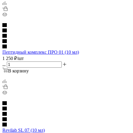
Пептидный комплекс ПРО 01 (10 мл)
1 250
₽
/шт
В корзину
Revilab SL 07 (10 мл)