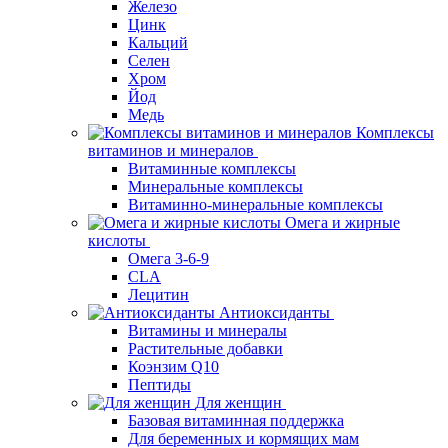
Железо
Цинк
Кальций
Селен
Хром
Йод
Медь
Комплексы
витаминов и минералов
Витаминные комплексы
Минеральные комплексы
Витаминно-минеральные комплексы
Омега и жирные
кислоты
Омега 3-6-9
CLA
Лецитин
Антиоксиданты
Витамины и минералы
Растительные добавки
Коэнзим Q10
Пептиды
Для женщин
Базовая витаминная поддержка
Для беременных и кормящих мам