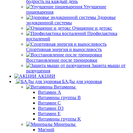
бодрость на каждый день
Улучшение
пищеварения
Здоровье
эндокринной системы
Очищение и детокс
Профилактика
воспалений
Спортивная энергия и выносливость
Восстановление после тренировки
Защита мышц от
разрушения
АКЦИИ
БАДы для здоровья
Витамины
Витамин А
Витамины группы B
Витамин C
Витамин D3
Витамин E
Витамины группы K
Минералы
Магний