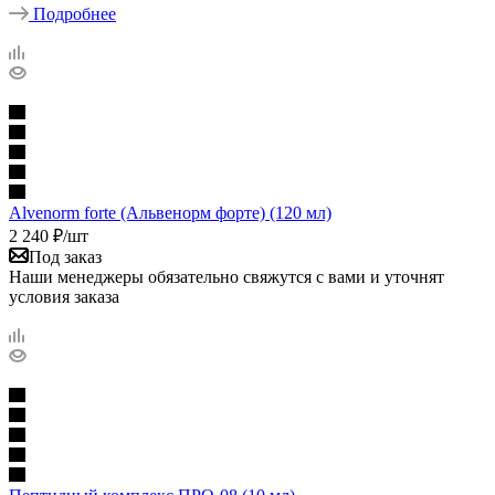
Подробнее
Alvenorm forte (Альвенорм форте) (120 мл)
2 240
₽
/шт
Под заказ
Наши менеджеры обязательно свяжутся с вами и уточнят
условия заказа