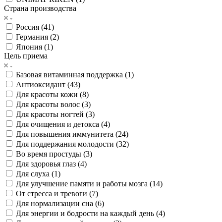
Страна производства
Россия (
41
)
Германия (
2
)
Япония (
1
)
Цель приема
Базовая витаминная поддержка (
1
)
Антиоксидант (
43
)
Для красоты кожи (
8
)
Для красоты волос (
3
)
Для красоты ногтей (
3
)
Для очищения и детокса (
4
)
Для повышения иммунитета (
24
)
Для поддержания молодости (
32
)
Во время простуды (
3
)
Для здоровья глаз (
4
)
Для слуха (
1
)
Для улучшение памяти и работы мозга (
14
)
От стресса и тревоги (
7
)
Для нормализации сна (
6
)
Для энергии и бодрости на каждый день (
4
)