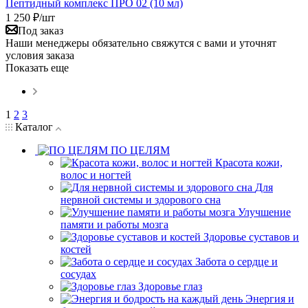
Пептидный комплекс ПРО 02 (10 мл)
1 250
₽
/шт
Под заказ
Наши менеджеры обязательно свяжутся с вами и уточнят
условия заказа
Показать еще
1
2
3
Каталог
ПО ЦЕЛЯМ
Красота кожи,
волос и ногтей
Для
нервной системы и здорового сна
Улучшение
памяти и работы мозга
Здоровье суставов и
костей
Забота о сердце и
сосудах
Здоровье глаз
Энергия и