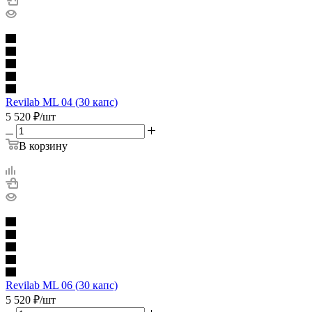
Revilab ML 04 (30 капс)
5 520
₽
/шт
В корзину
Revilab ML 06 (30 капс)
5 520
₽
/шт