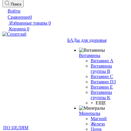
Поиск
Войти
Сравнение
0
Избранные товары
0
Корзина
0
БАДы для здоровья
Витамины
Витамин А
Витамины
группы B
Витамин C
Витамин D3
Витамин E
Витамины
группы K
+ ЕЩЕ
Минералы
Магний
Железо
ПО ЦЕЛЯМ
Цинк