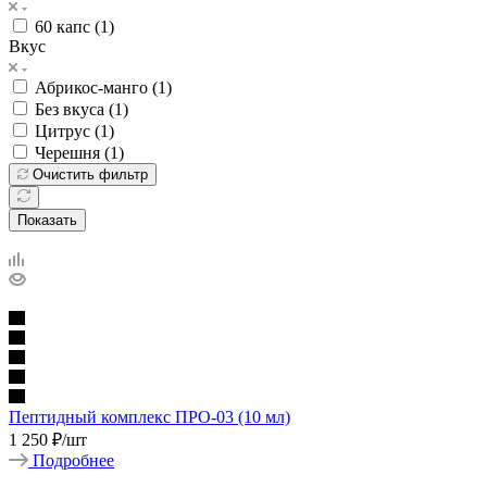
60 капс (
1
)
Вкус
Абрикос-манго (
1
)
Без вкуса (
1
)
Цитрус (
1
)
Черешня (
1
)
Очистить фильтр
Показать
Пептидный комплекс ПРО-03 (10 мл)
1 250
₽
/шт
Подробнее