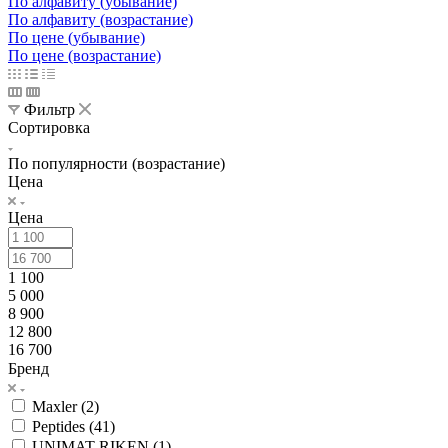
По алфавиту (убывание)
По алфавиту (возрастание)
По цене (убывание)
По цене (возрастание)
Фильтр
Сортировка
По популярности (возрастание)
Цена
Цена
1 100
5 000
8 900
12 800
16 700
Бренд
Maxler (
2
)
Peptides (
41
)
UNIMAT RIKEN (
1
)