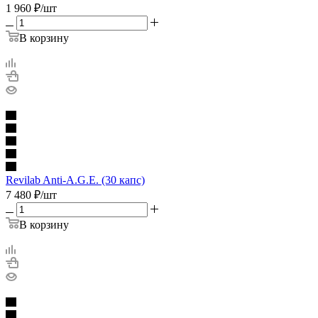
1 960
₽
/шт
В корзину
Revilab Anti-A.G.E. (30 капс)
7 480
₽
/шт
В корзину