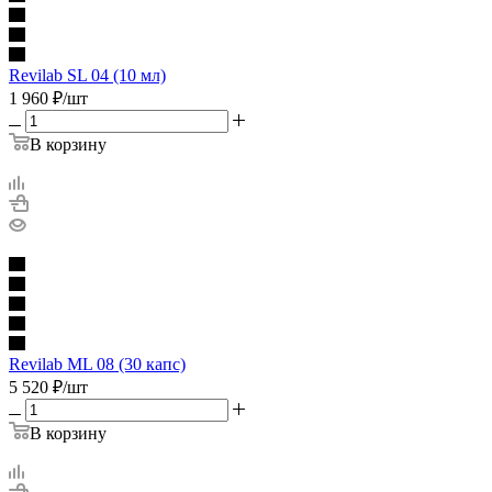
Revilab SL 04 (10 мл)
1 960
₽
/шт
В корзину
Revilab ML 08 (30 капс)
5 520
₽
/шт
В корзину