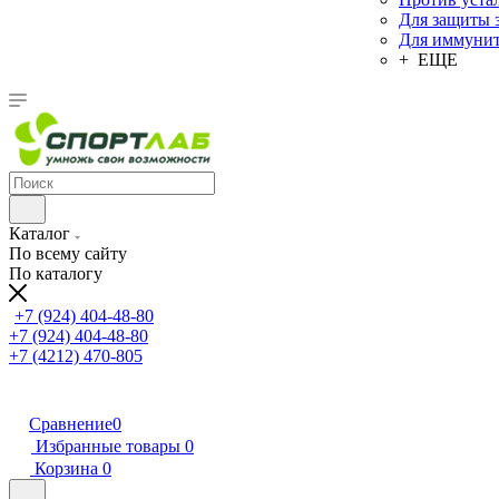
Для защиты 
Для иммунит
+ ЕЩЕ
Каталог
По всему сайту
По каталогу
+7 (924) 404-48-80
+7 (924) 404-48-80
+7 (4212) 470-805
Сравнение
0
Избранные товары
0
Корзина
0