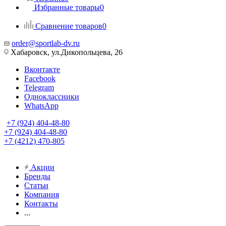
Избранные товары
0
Сравнение товаров
0
order@sportlab-dv.ru
Хабаровск, ул.Дикопольцева, 26
Вконтакте
Facebook
Telegram
Одноклассники
WhatsApp
+7 (924) 404-48-80
+7 (924) 404-48-80
+7 (4212) 470-805
Акции
Бренды
Статьи
Компания
Контакты
...