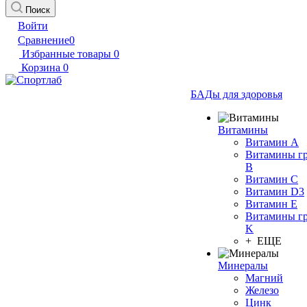
Поиск
Войти
Сравнение
0
Избранные товары
0
Корзина
0
БАДы для здоровья
Витамины
Витамин А
Витамины г
B
Витамин C
Витамин D3
Витамин E
Витамины г
K
+ ЕЩЕ
Минералы
Магний
Железо
Цинк