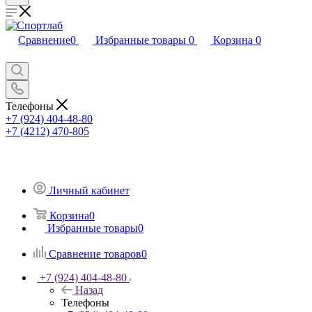
Сравнение
0
Избранные товары
0
Корзина
0
Телефоны
+7 (924) 404-48-80
+7 (4212) 470-805
Личный кабинет
Корзина
0
Избранные товары
0
Сравнение товаров
0
+7 (924) 404-48-80
Назад
Телефоны