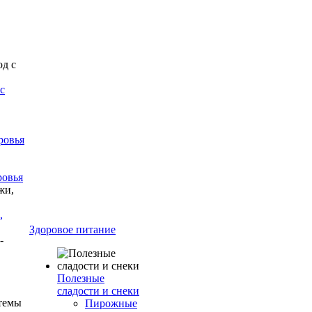
с
ровья
ровья
,
Здоровое питание
Полезные
сладости и снеки
Пирожные