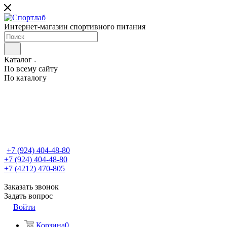
Интернет-магазин спортивного питания
Каталог
По всему сайту
По каталогу
+7 (924) 404-48-80
+7 (924) 404-48-80
+7 (4212) 470-805
Заказать звонок
Задать вопрос
Войти
Корзина
0