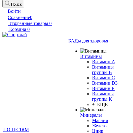
Поиск
Войти
Сравнение
0
Избранные товары
0
Корзина
0
БАДы для здоровья
Витамины
Витамин А
Витамины
группы B
Витамин C
Витамин D3
Витамин E
Витамины
группы K
+ ЕЩЕ
Минералы
Магний
Железо
ПО ЦЕЛЯМ
Цинк