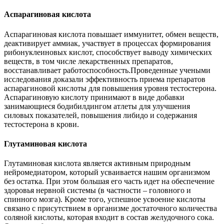
Аспарагиновая кислота
Аспарагиновая кислота повышает иммунитет, обмен веществ,
деактивирует аммиак, участвует в процессах формирования
рибонуклеиновых кислот, способствует выводу химических
веществ, в том числе лекарственных препаратов,
восстанавливает работоспособность.Проведенные учеными
исследования доказали эффективность приема препаратов
аспарагиновой кислоты для повышения уровня тестостерона.
Аспарагиновую кислоту принимают в виде добавки
занимающиеся бодибилдингом атлеты для улучшения
силовых показателей, повышения либидо и содержания
тестостерона в крови.
Глутаминовая кислота
Глутаминовая кислота является активным природным
нейромедиатором, который усваивается нашим организмом
без остатка. При этом большая его часть идет на обеспечение
здоровья нервной системы (в частности – головного и
спинного мозга). Кроме того, успешное усвоение кислоты
связано с присутствием в организме достаточного количества
соляной кислоты, которая входит в состав желудочного сока.