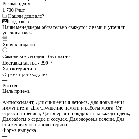
Рекомендуем
1 730
₽
/шт
Нашли дешевле?
Под заказ
Наши менеджеры обязательно свяжутся с вами и уточнят
условия заказа
Хочу в подарок
Самовывоз сегодня - бесплатно
Доставка завтра - 390 ₽
Характеристики
Страна производства
—
Россия
Цель приема
—
Антиоксидант, Для очищения и детокса, Для повышения
иммунитета, Для улучшение памяти и работы мозга, От
стресса и тревоги, Для энергии и бодрости на каждый день,
Для заботы о сердце и сосудах, Для здоровья печени, Для
снижения уровня холестерина
Форма выпуска
—