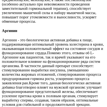
(особенно актуально при невозможности проведения
заместительной гормональной терапии), способствует
увеличению мышечной силы и набору мышечной массы,
повышает порог утомляемости и выносливости, ускоряет
обменные процессы.
Аргинин
Аргинин - это биологически активная добавка к пище,
поддерживающая оптимальный уровень холестерина в крови,
оказывающая положительный эффект на состояние сосудов и
функционирование сердца.Помимо этого, отзывы об L-
Аргинине как пациентов, так и врачей указывают на его
положительное влияние на функционирование ряда систем
организма. В частности данный препарат способствует:
стимулированию выработки инсулина, уменьшению
количества жировых отложений, стимулированию процесса
продуцирования гормона роста, ускорению процесса
заживления ран.Кроме того, данная биологически активная
добавка благотворно влияет на мужской организм: улучшает
функционирование предстательной железы, обеспечивает
усиление притока крови к половым органам, стимулирует
выработку спермы, создавая, таким образом, оптимальные
условия для стабильной и продолжительной эрекции.