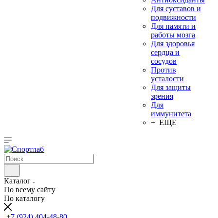
Для суставов и
подвижности
Для памяти и
работы мозга
Для здоровья
сердца и
сосудов
Против
усталости
Для защиты
зрения
Для
иммунитета
+ ЕЩЕ
Каталог
По всему сайту
По каталогу
+7 (924) 404-48-80