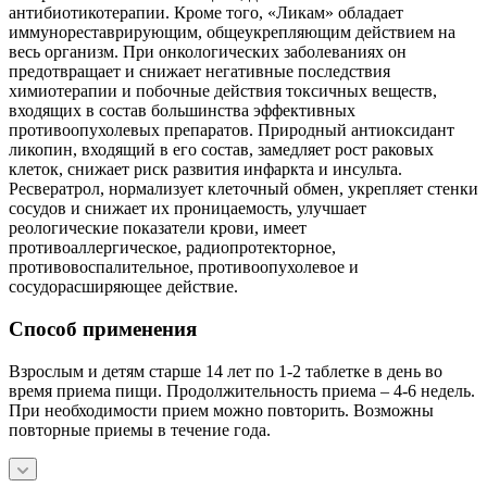
антибиотикотерапии. Кроме того, «Ликам» обладает
иммунореставрирующим, общеукрепляющим действием на
весь организм. При онкологических заболеваниях он
предотвращает и снижает негативные последствия
химиотерапии и побочные действия токсичных веществ,
входящих в состав большинства эффективных
противоопухолевых препаратов. Природный антиоксидант
ликопин, входящий в его состав, замедляет рост раковых
клеток, снижает риск развития инфаркта и инсульта.
Ресвератрол, нормализует клеточный обмен, укрепляет стенки
сосудов и снижает их проницаемость, улучшает
реологические показатели крови, имеет
противоаллергическое, радиопротекторное,
противовоспалительное, противоопухолевое и
сосудорасширяющее действие.
Способ применения
Взрослым и детям старше 14 лет по 1-2 таблетке в день во
время приема пищи. Продолжительность приема – 4-6 недель.
При необходимости прием можно повторить. Возможны
повторные приемы в течение года.