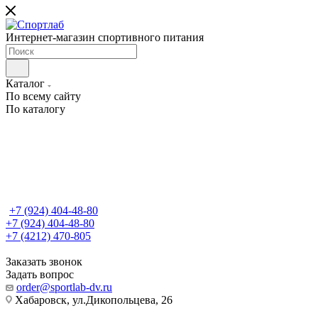
Интернет-магазин спортивного питания
Каталог
По всему сайту
По каталогу
+7 (924) 404-48-80
+7 (924) 404-48-80
+7 (4212) 470-805
Заказать звонок
Задать вопрос
order@sportlab-dv.ru
Хабаровск, ул.Дикопольцева, 26