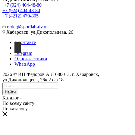
+7 (924) 404-48-80
+7 (924) 404-48-80
+7 (4212) 470-805
order@sportlab-dv.ru
Хабаровск, ул.Дикопольцева, 26
Вконтакте
Telegram
Одноклассники
WhatsApp
2026 © ИП Федоров А.Л 680013, г. Хабаровск,
ул.Дикопольцева, 26к 2 оф 18
Найти
Каталог
По всему сайту
По каталогу