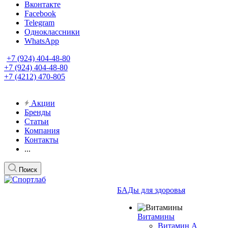
Вконтакте
Facebook
Telegram
Одноклассники
WhatsApp
+7 (924) 404-48-80
+7 (924) 404-48-80
+7 (4212) 470-805
Акции
Бренды
Статьи
Компания
Контакты
...
Поиск
БАДы для здоровья
Витамины
Витамин А