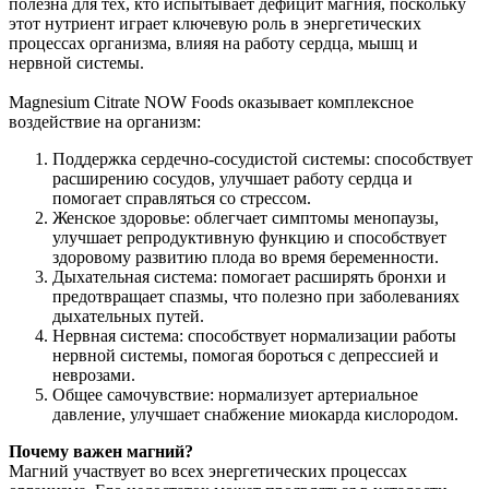
полезна для тех, кто испытывает дефицит магния, поскольку
этот нутриент играет ключевую роль в энергетических
процессах организма, влияя на работу сердца, мышц и
нервной системы.
Magnesium Citrate NOW Foods оказывает комплексное
воздействие на организм:
Поддержка сердечно-сосудистой системы: способствует
расширению сосудов, улучшает работу сердца и
помогает справляться со стрессом.
Женское здоровье: облегчает симптомы менопаузы,
улучшает репродуктивную функцию и способствует
здоровому развитию плода во время беременности.
Дыхательная система: помогает расширять бронхи и
предотвращает спазмы, что полезно при заболеваниях
дыхательных путей.
Нервная система: способствует нормализации работы
нервной системы, помогая бороться с депрессией и
неврозами.
Общее самочувствие: нормализует артериальное
давление, улучшает снабжение миокарда кислородом.
Почему важен магний?
Магний участвует во всех энергетических процессах