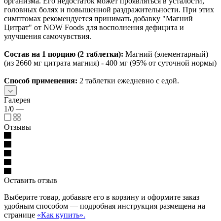
организма. Его недостаток может проявляться в усталости,
головных болях и повышенной раздражительности. При этих
симптомах рекомендуется принимать добавку "Магний
Цитрат" от NOW Foods для восполнения дефицита и
улучшения самочувствия.
Состав на 1 порцию (2 таблетки):
Магний (элементарный)
(из 2660 мг цитрата магния) - 400 мг (95% от суточной нормы)
Способ применения:
2 таблетки ежедневно с едой.
Галерея
1/0
—
Отзывы
Оставить отзыв
Выберите товар, добавьте его в корзину и оформите заказ
удобным способом — подробная инструкция размещена на
странице
«Как купить».