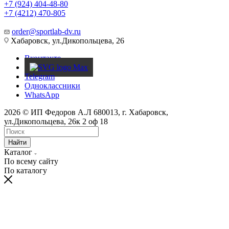
+7 (924) 404-48-80
+7 (4212) 470-805
order@sportlab-dv.ru
Хабаровск, ул.Дикопольцева, 26
Вконтакте
Telegram
Одноклассники
WhatsApp
2026 © ИП Федоров А.Л 680013, г. Хабаровск,
ул.Дикопольцева, 26к 2 оф 18
Найти
Каталог
По всему сайту
По каталогу