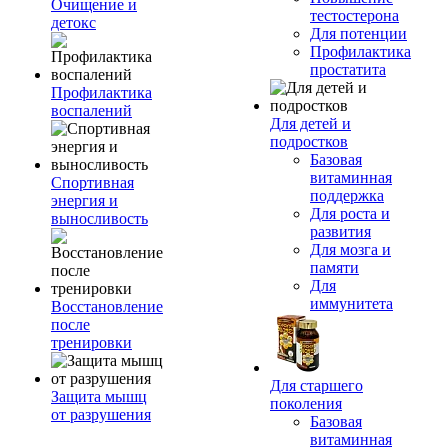
Очищение и
тестостерона
детокс
Для потенции
Профилактика
простатита
Профилактика
воспалений
Для детей и
подростков
Базовая
витаминная
Спортивная
поддержка
энергия и
Для роста и
выносливость
развития
Для мозга и
памяти
Для
иммунитета
Восстановление
после
тренировки
Для старшего
Защита мышц
поколения
от разрушения
Базовая
витаминная