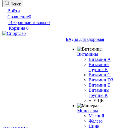
Поиск
Войти
Сравнение
0
Избранные товары
0
Корзина
0
БАДы для здоровья
Витамины
Витамин А
Витамины
группы B
Витамин C
Витамин D3
Витамин E
Витамины
группы K
+ ЕЩЕ
Минералы
Магний
Железо
Цинк