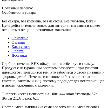
—
Полезный перекус
Особенности товара
—
Без сахара, Без кофеина, Без лактозы, Без глютена, Веган
Цена действительна только для интернет-магазина и может
отличаться от цен в розничных магазинах
Описание
Отзывы
Как купить
Оплата
Доставка
Сдобное печенье REX объединяет в себе вкус и пользу.
Продукт с натуральным составом разработан при участии
диетологов, пригодится тем, кто заботится о своем питании и
здоровье детей. Печенье изготовлено без использования
глютена, лактозы и яиц, поэтому подойдет для вегетарианцев
и людей, склонных к аллергии.
Энергетическая ценность на 100г: 444 ккал Углеводы 57г
Жиры 21,3г Белок 6,1.
Состав: мука льняная (из семян белого льна), мука рисовая