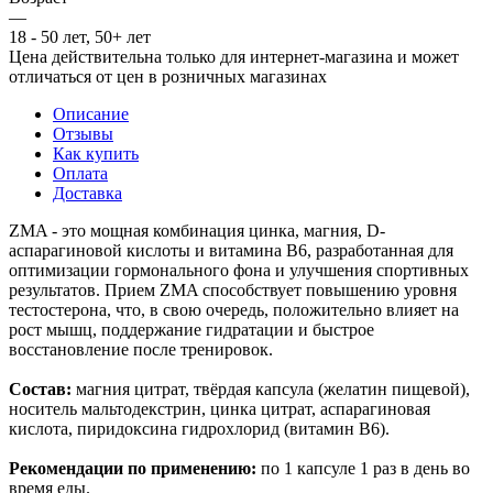
—
18 - 50 лет, 50+ лет
Цена действительна только для интернет-магазина и может
отличаться от цен в розничных магазинах
Описание
Отзывы
Как купить
Оплата
Доставка
ZMA - это мощная комбинация цинка, магния, D-
аспарагиновой кислоты и витамина B6, разработанная для
оптимизации гормонального фона и улучшения спортивных
результатов. Прием ZMA способствует повышению уровня
тестостерона, что, в свою очередь, положительно влияет на
рост мышц, поддержание гидратации и быстрое
восстановление после тренировок.
Состав:
магния цитрат, твёрдая капсула (желатин пищевой),
носитель мальтодекстрин, цинка цитрат, аспарагиновая
кислота, пиридоксина гидрохлорид (витамин В6).
Рекомендации по применению:
по 1 капсуле 1 раз в день во
время еды.