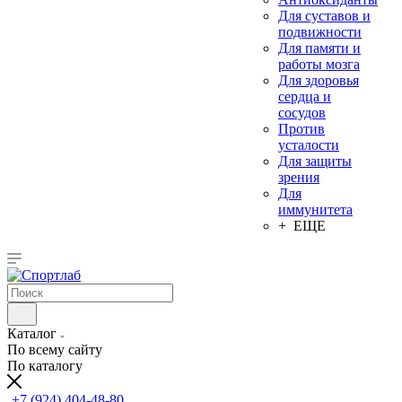
Для суставов и
подвижности
Для памяти и
работы мозга
Для здоровья
сердца и
сосудов
Против
усталости
Для защиты
зрения
Для
иммунитета
+ ЕЩЕ
Каталог
По всему сайту
По каталогу
+7 (924) 404-48-80