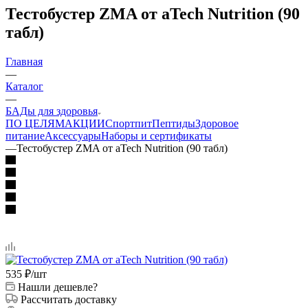
Тестобустер ZMA от aTech Nutrition (90
табл)
Главная
—
Каталог
—
БАДы для здоровья
ПО ЦЕЛЯМ
АКЦИИ
Спортпит
Пептиды
Здоровое
питание
Аксессуары
Наборы и сертификаты
—
Тестобустер ZMA от aTech Nutrition (90 табл)
535
₽
/шт
Нашли дешевле?
Рассчитать доставку