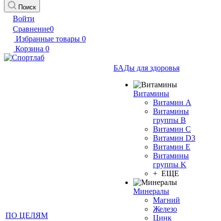
Поиск
Войти
Сравнение
0
Избранные товары
0
Корзина
0
БАДы для здоровья
Витамины
Витамин А
Витамины
группы B
Витамин C
Витамин D3
Витамин E
Витамины
группы K
+ ЕЩЕ
Минералы
Магний
Железо
ПО ЦЕЛЯМ
Цинк