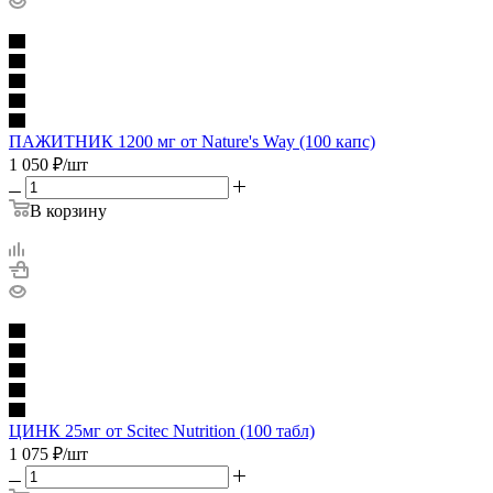
ПАЖИТНИК 1200 мг от Nature's Way (100 капс)
1 050
₽
/шт
В корзину
ЦИНК 25мг от Scitec Nutrition (100 табл)
1 075
₽
/шт