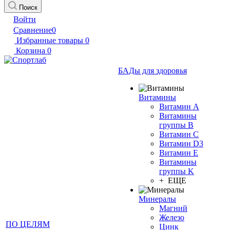
Поиск
Войти
Сравнение
0
Избранные товары
0
Корзина
0
БАДы для здоровья
Витамины
Витамин А
Витамины
группы B
Витамин C
Витамин D3
Витамин E
Витамины
группы K
+ ЕЩЕ
Минералы
Магний
Железо
ПО ЦЕЛЯМ
Цинк