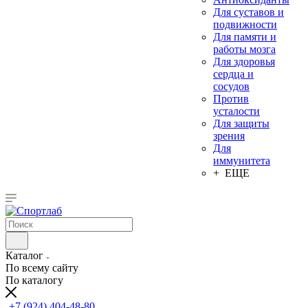
Для суставов и
подвижности
Для памяти и
работы мозга
Для здоровья
сердца и
сосудов
Против
усталости
Для защиты
зрения
Для
иммунитета
+ ЕЩЕ
Каталог
По всему сайту
По каталогу
+7 (924) 404-48-80