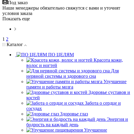
Под заказ
Наши менеджеры обязательно свяжутся с вами и уточнят
условия заказа
Показать еще
1
2
Каталог
ПО ЦЕЛЯМ
Красота кожи,
волос и ногтей
Для
нервной системы и здорового сна
Улучшение
памяти и работы мозга
Здоровье суставов и
костей
Забота о сердце и
сосудах
Здоровье глаз
Энергия и
бодрость на каждый день
Улучшение