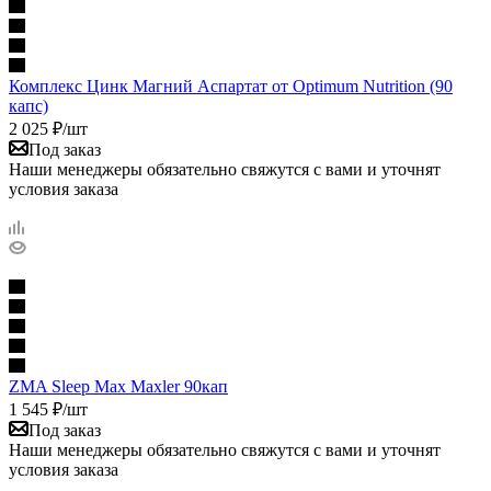
Комплекс Цинк Магний Аспартат от Optimum Nutrition (90
капс)
2 025
₽
/шт
Под заказ
Наши менеджеры обязательно свяжутся с вами и уточнят
условия заказа
ZMA Sleep Max Maxler 90кап
1 545
₽
/шт
Под заказ
Наши менеджеры обязательно свяжутся с вами и уточнят
условия заказа