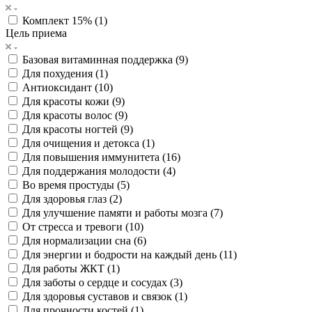
Комплект 15% (
1
)
Цель приема
Базовая витаминная поддержка (
9
)
Для похудения (
1
)
Антиоксидант (
10
)
Для красоты кожи (
9
)
Для красоты волос (
9
)
Для красоты ногтей (
9
)
Для очищения и детокса (
1
)
Для повышения иммунитета (
16
)
Для поддержания молодости (
4
)
Во время простуды (
5
)
Для здоровья глаз (
2
)
Для улучшение памяти и работы мозга (
7
)
От стресса и тревоги (
10
)
Для нормализации сна (
6
)
Для энергии и бодрости на каждый день (
11
)
Для работы ЖКТ (
1
)
Для заботы о сердце и сосудах (
3
)
Для здоровья суставов и связок (
1
)
Для прочности костей (
1
)