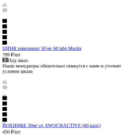
ЦИНК пиколинат 50 мг 60 tabs Maxler
799
₽
/шт
Под заказ
Наши менеджеры обязательно свяжутся с вами и уточнят
условия заказа
ЙОХИМБЕ 30мг от AWOCHACTIVE (60 капс)
450
₽
/шт