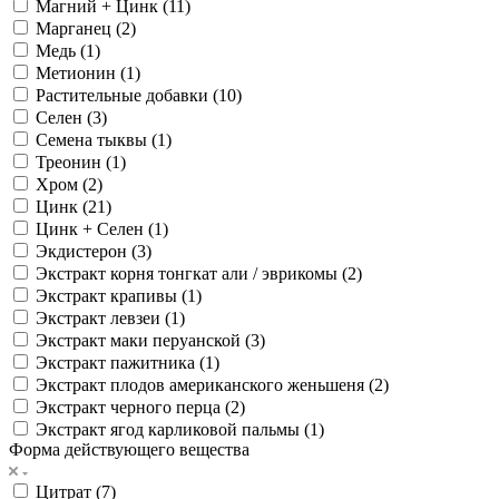
Магний + Цинк (
11
)
Марганец (
2
)
Медь (
1
)
Метионин (
1
)
Растительные добавки (
10
)
Селен (
3
)
Семена тыквы (
1
)
Треонин (
1
)
Хром (
2
)
Цинк (
21
)
Цинк + Селен (
1
)
Экдистерон (
3
)
Экстракт корня тонгкат али / эврикомы (
2
)
Экстракт крапивы (
1
)
Экстракт левзеи (
1
)
Экстракт маки перуанской (
3
)
Экстракт пажитника (
1
)
Экстракт плодов американского женьшеня (
2
)
Экстракт черного перца (
2
)
Экстракт ягод карликовой пальмы (
1
)
Форма действующего вещества
Цитрат (
7
)