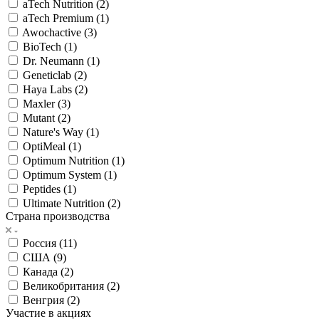
aTech Nutrition (
2
)
aTech Premium (
1
)
Awochactive (
3
)
BioTech (
1
)
Dr. Neumann (
1
)
Geneticlab (
2
)
Haya Labs (
2
)
Maxler (
3
)
Mutant (
2
)
Nature's Way (
1
)
OptiMeal (
1
)
Optimum Nutrition (
1
)
Optimum System (
1
)
Peptides (
1
)
Ultimate Nutrition (
2
)
Страна производства
Россия (
11
)
США (
9
)
Канада (
2
)
Великобритания (
2
)
Венгрия (
2
)
Участие в акциях