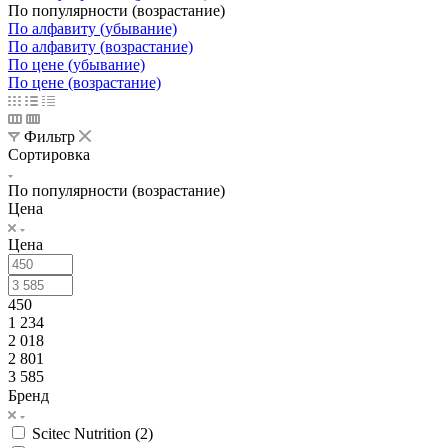
По популярности (возрастание)
По алфавиту (убывание)
По алфавиту (возрастание)
По цене (убывание)
По цене (возрастание)
Фильтр
Сортировка
По популярности (возрастание)
Цена
Цена
450
1 234
2 018
2 801
3 585
Бренд
Scitec Nutrition (
2
)