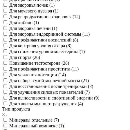
Для здоровья почек (
1
)
Для мочевого пузыря (
1
)
Для репродуктивного здоровья (
12
)
Для либидо (
1
)
Для здоровья печени (
1
)
Для здоровья эндокринной системы (
11
)
Для профилактики воспалений (
8
)
Для контроля уровня сахара (
8
)
Для снижения уровня холестерина (
1
)
Для спорта (
26
)
Повышение тестостерона (
28
)
Для профилактики простатита (
11
)
Для усиления потенции (
14
)
Для набора сухой мышечной массы (
21
)
Для восстановления после тренировки (
8
)
Для улучшения силовых показателей (
7
)
Для выносливости и спортивной энергии (
9
)
Для защиты мышц от разрушения (
4
)
Тип продукта
Минералы отдельные (
7
)
Минеральный комплекс (
1
)