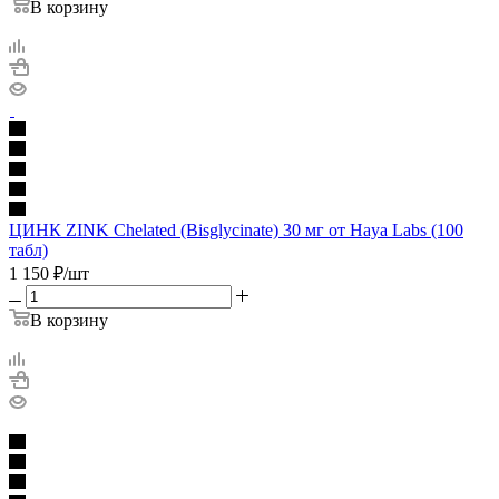
В корзину
ЦИНК ZINK Chelated (Bisglycinate) 30 мг от Haya Labs (100
табл)
1 150
₽
/шт
В корзину