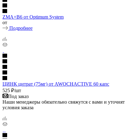
ZMA+B6 от Optimum System
от
Подробнее
ЦИНК цитрат (75мг) от AWOCHACTIVE 60 капс
525
₽
/шт
Под заказ
Наши менеджеры обязательно свяжутся с вами и уточнят
условия заказа