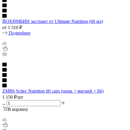
ЙОХИМБИН экстракт от Ultimate Nutrition (60 мл)
от
1 510 ₽
Подробнее
ZMB6 Scitec Nutrition 60 caps (цинк + магний + Б6)
1 150
₽
/шт
В корзину