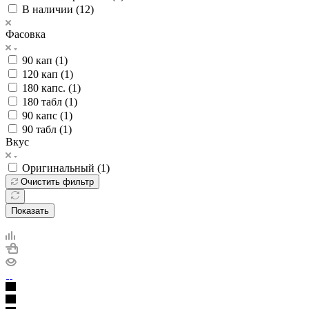
В наличии (
12
)
Фасовка
90 кап (
1
)
120 кап (
1
)
180 капс. (
1
)
180 табл (
1
)
90 капс (
1
)
90 табл (
1
)
Вкус
Оригинальный (
1
)
Очистить фильтр
Показать