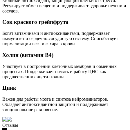
Мощный антиоксидант, защищающий клетки от стресса.
Регулирует обмен веществ и поддерживает здоровье печени и
сосудов.
Сок красного грейпфрута
Богат витаминами и антиоксидантами, поддерживает
иммунитет и сердечно-сосудистую систему. Способствует
нормализации веса и сахара в крови.
Холин (витамин B4)
Участвует в построении клеточных мембран и обменных
процессах. Поддерживает память и работу ЦНС как
предшественник ацетилхолина.
Цинк
Важен для работы мозга и синтеза нейромедиаторов.
Обладает антиоксидантной защитой и поддерживает
эмоциональное равновесие.
Отзывы