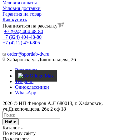
Условия оплаты
Условия доставки
Гарантия на товар
Как купить
Подписаться на рассылку
+7 (924) 404-48-80
+7 (924) 404-48-80
+7 (4212) 470-805
order@sportlab-dv.ru
Хабаровск, ул.Дикопольцева, 26
Вконтакте
Telegram
Одноклассники
WhatsApp
2026 © ИП Федоров А.Л 680013, г. Хабаровск,
ул.Дикопольцева, 26к 2 оф 18
Найти
Каталог
По всему сайту
По каталогу