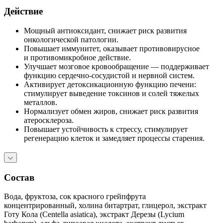
Действие
Мощный антиоксидант, снижает риск развития
онкологической патологии.
Повышает иммунитет, оказывает противовирусное
и противомикробное действие.
Улучшает мозговое кровообращение — поддерживает
функцию сердечно-сосудистой и нервной систем.
Активирует детоксикационную функцию печени:
стимулирует выведение токсинов и солей тяжелых
металлов.
Нормализует обмен жиров, снижает риск развития
атеросклероза.
Повышает устойчивость к стрессу, стимулирует
регенерацию клеток и замедляет процессы старения.
Состав
Вода, фруктоза, сок красного грейпфрута
концентрированный, холина битартрат, глицерол, экстракт
Готу Кола (Centella asiatica), экстракт Дерезы (Lycium