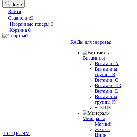
Поиск
Войти
Сравнение
0
Избранные товары
0
Корзина
0
БАДы для здоровья
Витамины
Витамин А
Витамины
группы B
Витамин C
Витамин D3
Витамин E
Витамины
группы K
+ ЕЩЕ
Минералы
Магний
Железо
ПО ЦЕЛЯМ
Цинк