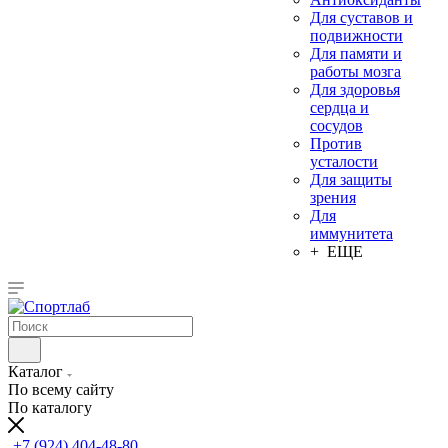
Для суставов и
подвижности
Для памяти и
работы мозга
Для здоровья
сердца и
сосудов
Против
усталости
Для защиты
зрения
Для
иммунитета
+ ЕЩЕ
Каталог
По всему сайту
По каталогу
+7 (924) 404-48-80