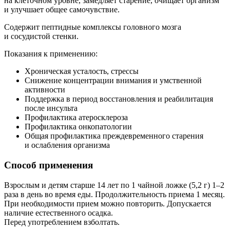
на клеточном уровне, замедляет старение, очищает организм
и улучшает общее самочувствие.
Содержит пептидные комплексы головного мозга
и сосудистой стенки.
Показания к применению:
Хроническая усталость, стрессы
Снижение концентрации внимания и умственной
активности
Поддержка в период восстановления и реабилитация
после инсульта
Профилактика атеросклероза
Профилактика онкопатологии
Общая профилактика преждевременного старения
и ослабления организма
Способ применения
Взрослым и детям старше 14 лет по 1 чайной ложке (5,2 г) 1–2
раза в день во время еды. Продолжительность приема 1 месяц.
При необходимости прием можно повторить. Допускается
наличие естественного осадка.
Перед употреблением взболтать.