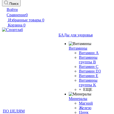
Поиск
Войти
Сравнение
0
Избранные товары
0
Корзина
0
БАДы для здоровья
Витамины
Витамин А
Витамины
группы B
Витамин C
Витамин D3
Витамин E
Витамины
группы K
+ ЕЩЕ
Минералы
Магний
Железо
ПО ЦЕЛЯМ
Цинк