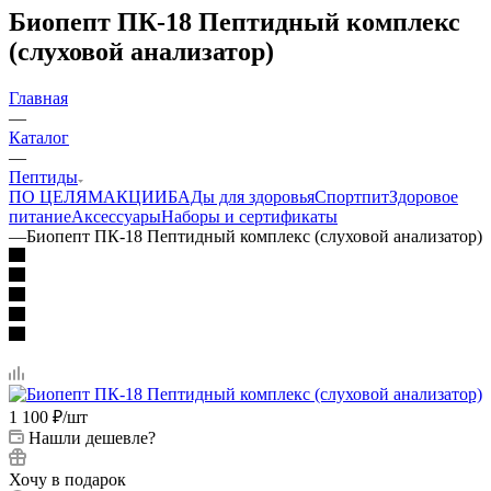
Биопепт ПК-18 Пептидный комплекс
(слуховой анализатор)
Главная
—
Каталог
—
Пептиды
ПО ЦЕЛЯМ
АКЦИИ
БАДы для здоровья
Спортпит
Здоровое
питание
Аксессуары
Наборы и сертификаты
—
Биопепт ПК-18 Пептидный комплекс (слуховой анализатор)
1 100
₽
/шт
Нашли дешевле?
Хочу в подарок