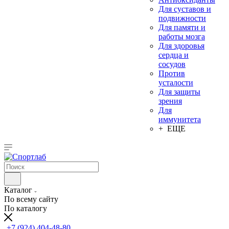
Для суставов и
подвижности
Для памяти и
работы мозга
Для здоровья
сердца и
сосудов
Против
усталости
Для защиты
зрения
Для
иммунитета
+ ЕЩЕ
Каталог
По всему сайту
По каталогу
+7 (924) 404-48-80