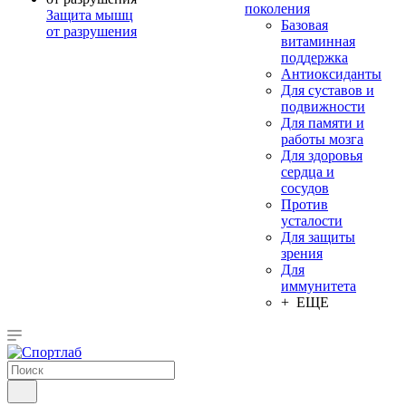
поколения
Защита мышц
Базовая
от разрушения
витаминная
поддержка
Антиоксиданты
Для суставов и
подвижности
Для памяти и
работы мозга
Для здоровья
сердца и
сосудов
Против
усталости
Для защиты
зрения
Для
иммунитета
+ ЕЩЕ