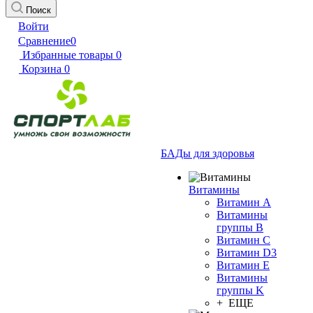
Поиск
Войти
Сравнение
0
Избранные товары
0
Корзина
0
БАДы для здоровья
Витамины
Витамин А
Витамины
группы B
Витамин C
Витамин D3
Витамин E
Витамины
группы K
+ ЕЩЕ