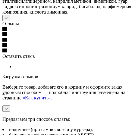
этилгексилглицерином, каприлил метикон, диметикон, гуар
гидроксипропилтримониум хлорид, бисаболол, парфюмерная
композиция, кислота лимонная.
Отзывы
Оставить отзыв
Загрузка отзывов...
Выберите товар, добавьте его в корзину и оформите заказ
удобным способом — подробная инструкция размещена на
странице
«Как купить».
Предлагаем три способа оплаты:
наличные (при самовывозе и у курьера);
банковские карты через систему ASSIST;