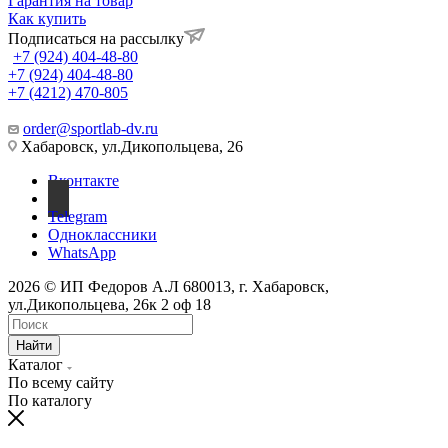
Гарантия на товар
Как купить
Подписаться на рассылку
+7 (924) 404-48-80
+7 (924) 404-48-80
+7 (4212) 470-805
order@sportlab-dv.ru
Хабаровск, ул.Дикопольцева, 26
Вконтакте
Telegram
Одноклассники
WhatsApp
2026 © ИП Федоров А.Л 680013, г. Хабаровск,
ул.Дикопольцева, 26к 2 оф 18
Найти
Каталог
По всему сайту
По каталогу