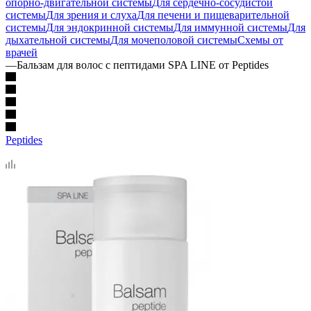
опорно-двигательной системы
Для сердечно-сосудистой
системы
Для зрения и слуха
Для печени и пищеварительной
системы
Для эндокринной системы
Для иммунной системы
Для
дыхательной системы
Для мочеполовой системы
Схемы от
врачей
—
Бальзам для волос с пептидами SPA LINE от Peptides
Peptides