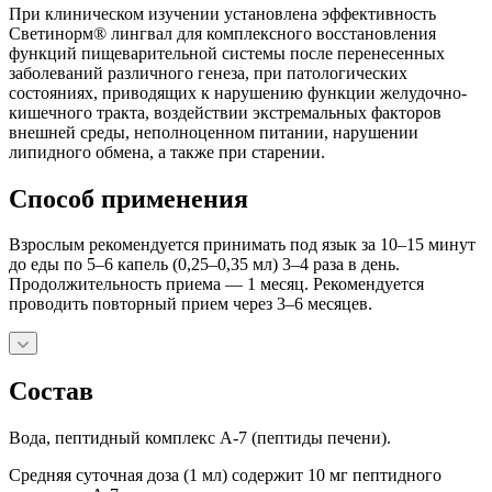
При клиническом изучении установлена эффективность
Свети­норм® лингвал для комплексного восстановления
функций пищеваритель­ной системы после перенесенных
заболеваний различного генеза, при патологических
состояниях, приводящих к нарушению функции желудочно-
кишечного тракта, воздействии экстремальных факторов
внешней среды, неполноценном питании, нарушении
липидного обмена, а также при старении.
Способ применения
Взрослым рекомендуется принимать под язык за 10–15 минут
до еды по 5–6 капель (0,25–0,35 мл) 3–4 раза в день.
Продолжительность приема — 1 месяц. Рекомендуется
проводить повторный прием через 3–6 месяцев.
Состав
Вода, пептидный комплекс A-7 (пептиды печени).
Средняя суточная доза (1 мл) содержит 10 мг пептидного