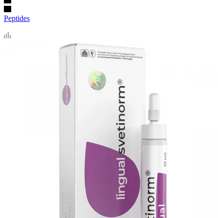
Peptides