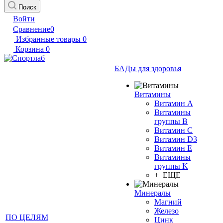
Поиск
Войти
Сравнение
0
Избранные товары
0
Корзина
0
БАДы для здоровья
Витамины
Витамин А
Витамины
группы B
Витамин C
Витамин D3
Витамин E
Витамины
группы K
+ ЕЩЕ
Минералы
Магний
Железо
ПО ЦЕЛЯМ
Цинк