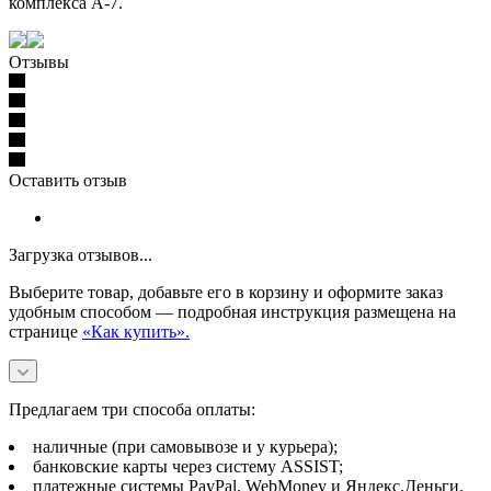
комплекса A-7.
Отзывы
Оставить отзыв
Загрузка отзывов...
Выберите товар, добавьте его в корзину и оформите заказ
удобным способом — подробная инструкция размещена на
странице
«Как купить».
Предлагаем три способа оплаты:
наличные (при самовывозе и у курьера);
банковские карты через систему ASSIST;
платежные системы PayPal, WebMoney и Яндекс.Деньги.