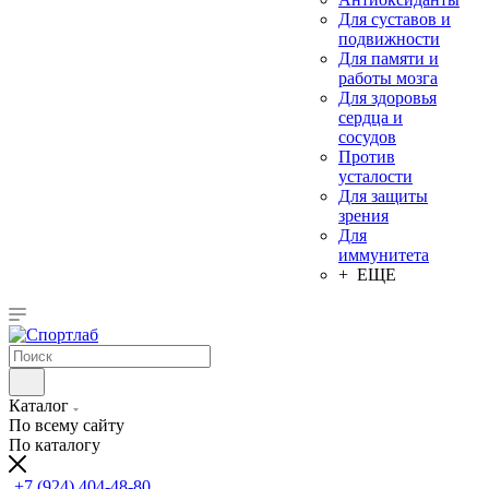
Для суставов и
подвижности
Для памяти и
работы мозга
Для здоровья
сердца и
сосудов
Против
усталости
Для защиты
зрения
Для
иммунитета
+ ЕЩЕ
Каталог
По всему сайту
По каталогу
+7 (924) 404-48-80