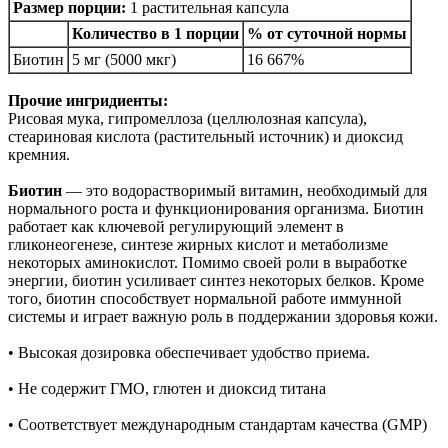
Размер порции:
1 растительная капсула
Количество в 1 порции
% от суточной нормы
Биотин
5 мг (5000 мкг)
16 667%
Прочие ингридиенты:
Рисовая мука, гипромеллоза (целлюлозная капсула),
стеариновая кислота (растительный источник) и диоксид
кремния.
Биотин
— это водорастворимый витамин, необходимый для
нормального роста и функционирования организма. Биотин
работает как ключевой регулирующий элемент в
гликонеогенезе, синтезе жирных кислот и метаболизме
некоторых аминокислот. Помимо своей роли в выработке
энергии, биотин усиливает синтез некоторых белков. Кроме
того, биотин способствует нормальной работе иммунной
системы и играет важную роль в поддержании здоровья кожи.
• Высокая дозировка обеспечивает удобство приема.
• Не содержит ГМО, глютен и диоксид титана
• Соответствует международным стандартам качества (GMP)