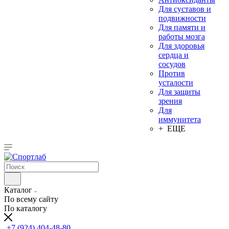
Для суставов и
подвижности
Для памяти и
работы мозга
Для здоровья
сердца и
сосудов
Против
усталости
Для защиты
зрения
Для
иммунитета
+ ЕЩЕ
Каталог
По всему сайту
По каталогу
+7 (924) 404-48-80