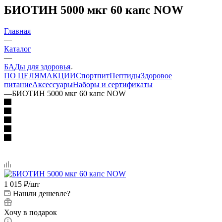
БИОТИН 5000 мкг 60 капс NOW
Главная
—
Каталог
—
БАДы для здоровья
ПО ЦЕЛЯМ
АКЦИИ
Спортпит
Пептиды
Здоровое
питание
Аксессуары
Наборы и сертификаты
—
БИОТИН 5000 мкг 60 капс NOW
1 015
₽
/шт
Нашли дешевле?
Хочу в подарок