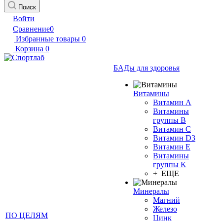
Поиск
Войти
Сравнение
0
Избранные товары
0
Корзина
0
БАДы для здоровья
Витамины
Витамин А
Витамины
группы B
Витамин C
Витамин D3
Витамин E
Витамины
группы K
+ ЕЩЕ
Минералы
Магний
Железо
ПО ЦЕЛЯМ
Цинк