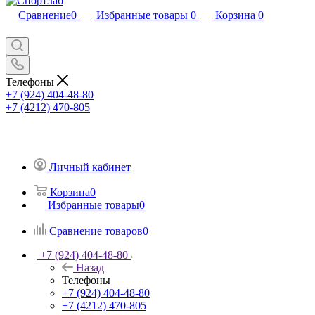
Сравнение
0
Избранные товары
0
Корзина
0
Телефоны
+7 (924) 404-48-80
+7 (4212) 470-805
Личный кабинет
Корзина
0
Избранные товары
0
Сравнение товаров
0
+7 (924) 404-48-80
Назад
Телефоны
+7 (924) 404-48-80
+7 (4212) 470-805