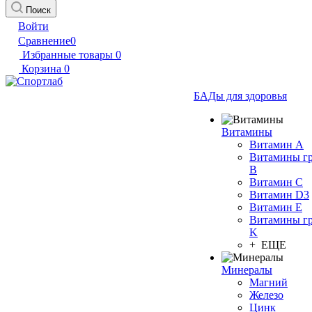
Поиск
Войти
Сравнение
0
Избранные товары
0
Корзина
0
БАДы для здоровья
Витамины
Витамин А
Витамины г
B
Витамин C
Витамин D3
Витамин E
Витамины г
K
+ ЕЩЕ
Минералы
Магний
Железо
Цинк