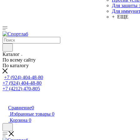
Для защиты 
Для иммунит
+ ЕЩЕ
Каталог
По всему сайту
По каталогу
+7 (924) 404-48-80
+7 (924) 404-48-80
+7 (4212) 470-805
Сравнение
0
Избранные товары
0
Корзина
0