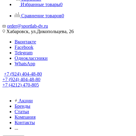
Избранные товары
0
Сравнение товаров
0
order@sportlab-dv.ru
Хабаровск, ул.Дикопольцева, 26
Вконтакте
Facebook
Telegram
Одноклассники
WhatsApp
+7 (924) 404-48-80
+7 (924) 404-48-80
+7 (4212) 470-805
Акции
Бренды
Статьи
Компания
Контакты
...