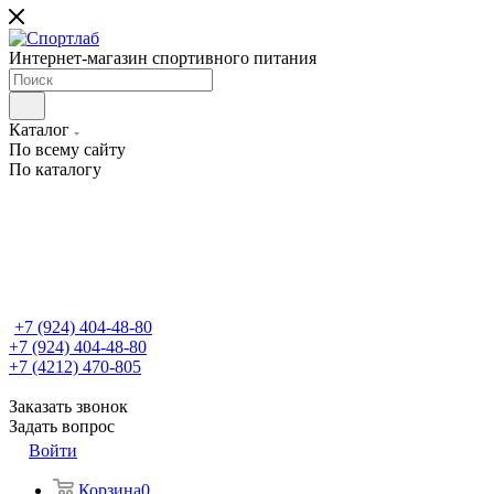
Интернет-магазин спортивного питания
Каталог
По всему сайту
По каталогу
+7 (924) 404-48-80
+7 (924) 404-48-80
+7 (4212) 470-805
Заказать звонок
Задать вопрос
Войти
Корзина
0