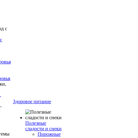
с
ровья
ровья
,
Здоровое питание
Полезные
сладости и снеки
Пирожные