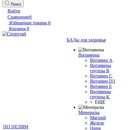
Поиск
Войти
Сравнение
0
Избранные товары
0
Корзина
0
БАДы для здоровья
Витамины
Витамин А
Витамины
группы B
Витамин C
Витамин D3
Витамин E
Витамины
группы K
+ ЕЩЕ
Минералы
Магний
Железо
ПО ЦЕЛЯМ
Цинк