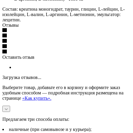
Состав: креатина моногидрат, таурин, глицин, L-лейцин, L-
изолейцин, L-валин, L-аргинин, L-метионин, эмульгатор:
лецитин.
Отзывы
Оставить отзыв
Загрузка отзывов...
Выберите товар, добавьте его в корзину и оформите заказ
удобным способом — подробная инструкция размещена на
странице
«Как купить».
Предлагаем три способа оплаты:
наличные (при самовывозе и у курьера);