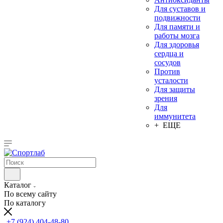
Для суставов и
подвижности
Для памяти и
работы мозга
Для здоровья
сердца и
сосудов
Против
усталости
Для защиты
зрения
Для
иммунитета
+ ЕЩЕ
Каталог
По всему сайту
По каталогу
+7 (924) 404-48-80