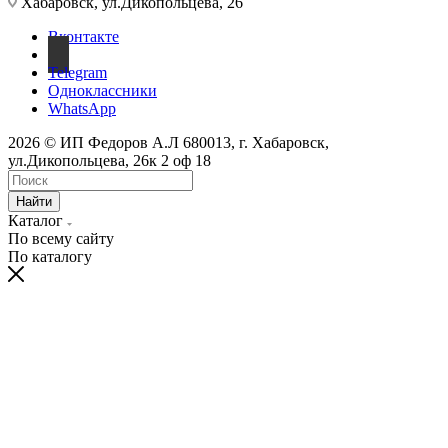
Хабаровск, ул.Дикопольцева, 26
Вконтакте
Telegram
Одноклассники
WhatsApp
2026 © ИП Федоров А.Л 680013, г. Хабаровск,
ул.Дикопольцева, 26к 2 оф 18
Найти
Каталог
По всему сайту
По каталогу