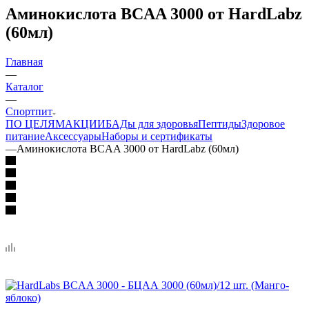
Аминокислота BCAA 3000 от HardLabz
(60мл)
Главная
—
Каталог
—
Спортпит
ПО ЦЕЛЯМ
АКЦИИ
БАДы для здоровья
Пептиды
Здоровое
питание
Аксессуары
Наборы и сертификаты
—
Аминокислота BCAA 3000 от HardLabz (60мл)