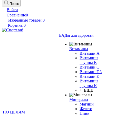
Поиск
Войти
Сравнение
0
Избранные товары
0
Корзина
0
БАДы для здоровья
Витамины
Витамин А
Витамины
группы B
Витамин C
Витамин D3
Витамин E
Витамины
группы K
+ ЕЩЕ
Минералы
Магний
Железо
ПО ЦЕЛЯМ
Цинк