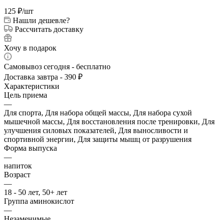
125
₽
/шт
Нашли дешевле?
Рассчитать доставку
Хочу в подарок
Самовывоз сегодня - бесплатно
Доставка завтра - 390 ₽
Характеристики
Цель приема
—
Для спорта, Для набора общей массы, Для набора сухой
мышечной массы, Для восстановления после тренировки, Для
улучшения силовых показателей, Для выносливости и
спортивной энергии, Для защиты мышц от разрушения
Форма выпуска
—
напиток
Возраст
—
18 - 50 лет, 50+ лет
Группа аминокислот
—
Незаменимые