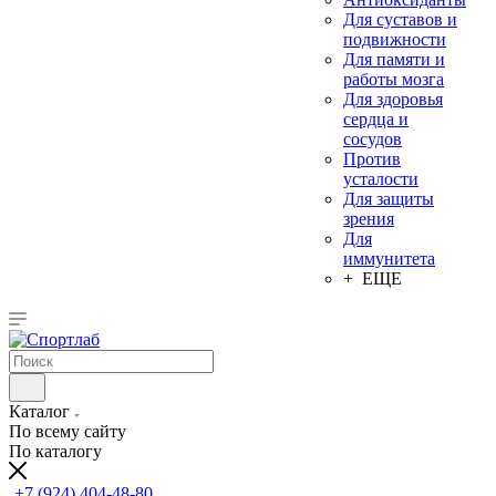
Для суставов и
подвижности
Для памяти и
работы мозга
Для здоровья
сердца и
сосудов
Против
усталости
Для защиты
зрения
Для
иммунитета
+ ЕЩЕ
Каталог
По всему сайту
По каталогу
+7 (924) 404-48-80