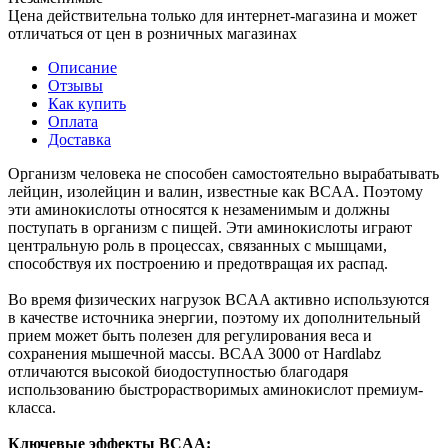
Цена действительна только для интернет-магазина и может
отличаться от цен в розничных магазинах
Описание
Отзывы
Как купить
Оплата
Доставка
Организм человека не способен самостоятельно вырабатывать
лейцин, изолейцин и валин, известные как BCAA. Поэтому
эти аминокислоты относятся к незаменимым и должны
поступать в организм с пищей. Эти аминокислоты играют
центральную роль в процессах, связанных с мышцами,
способствуя их построению и предотвращая их распад.
Во время физических нагрузок BCAA активно используются
в качестве источника энергии, поэтому их дополнительный
прием может быть полезен для регулирования веса и
сохранения мышечной массы. BCAA 3000 от Hardlabz
отличаются высокой биодоступностью благодаря
использованию быстрорастворимых аминокислот премиум-
класса.
Ключевые эффекты BCAA: