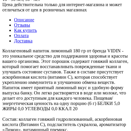
Цена действительна только для интернет-магазина и может
отличаться от цен в розничных магазинах
Описание
Отзывы
Как купить
Оплата
Доставка
Коллагеновый напиток лимонный 180 гр от бренда VIDIN -
это уникальное средство для поддержания здоровья и красоты
вашего организма. Этот порошок содержит говяжий коллаген,
который помогает восстанавливать поврежденные ткани и
улучшать состояние суставов. Также в составе присутствует
аскорбиновая кислота (витамин С), которая способствует
укреплению иммунитета и улучшению обмена веществ.
Напиток имеет приятный лимонный вкус и удобную форму
выпуска банку. Он легко растворяется в воде или молоке, что
делает его доступным для каждого человека. Пищевая/
энергетическая ценность на одну порцию (6 г) БЕЛКИ 5,0
ЖИРЫ 0,0 УГЛЕВОДЫ 0,0 ККАЛ 20
Состав: коллаген говяжий гидролизованный, аскорбиновая
кислота (Витамин С), подсластитель сукралоза, ароматизатор
«Лимон», витаминный премикс.