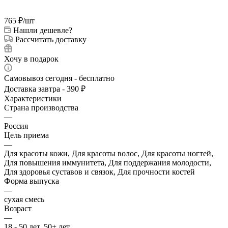
765
₽
/шт
Нашли дешевле?
Рассчитать доставку
Хочу в подарок
Самовывоз сегодня - бесплатно
Доставка завтра - 390 ₽
Характеристики
Страна производства
—
Россия
Цель приема
—
Для красоты кожи, Для красоты волос, Для красоты ногтей,
Для повышения иммунитета, Для поддержания молодости,
Для здоровья суставов и связок, Для прочности костей
Форма выпуска
—
сухая смесь
Возраст
—
18 - 50 лет, 50+ лет