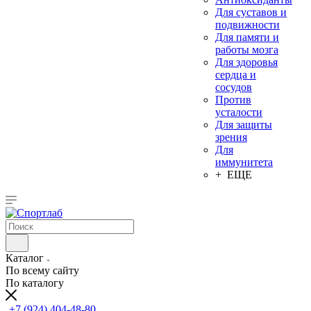
Для суставов и
подвижности
Для памяти и
работы мозга
Для здоровья
сердца и
сосудов
Против
усталости
Для защиты
зрения
Для
иммунитета
+ ЕЩЕ
Каталог
По всему сайту
По каталогу
+7 (924) 404-48-80