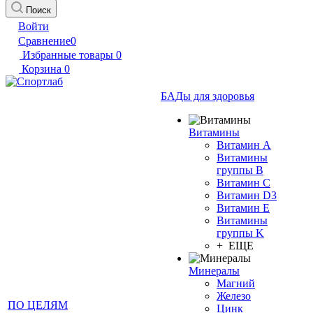
Поиск
Войти
Сравнение
0
Избранные товары
0
Корзина
0
БАДы для здоровья
Витамины
Витамин А
Витамины
группы B
Витамин C
Витамин D3
Витамин E
Витамины
группы K
+ ЕЩЕ
Минералы
Магний
Железо
ПО ЦЕЛЯМ
Цинк